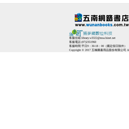
客服信箱:
library.w3322@msa.hinet.net
客服電話:(07)2351960
客服時間:平日9：30-18：00（國定假日除外）
Copyright © 2017 五楠圖書用品股份有限公司 All Ri