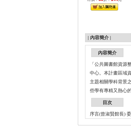
|
內容簡介
|
內容簡介
「公共圖書館資源整
中心。本計畫區域
主題相關學科背景
些學有專精又熱心
目次
序言(曾淑賢館長) 