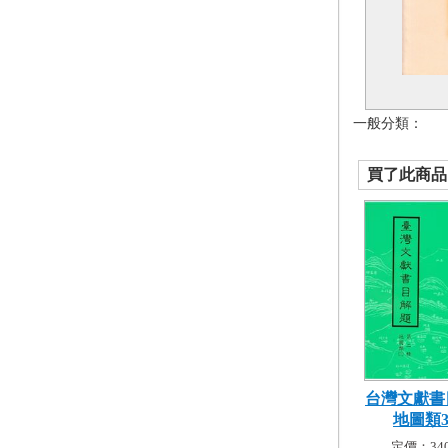
一般分類：
買了此商品的
台灣文獻書
地圖類
定價：340