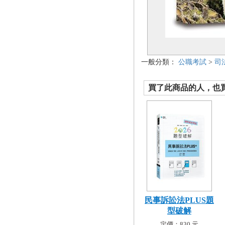
一般分類：
公職考試
>
司
買了此商品的人，也買了.
民事訴訟法PLUS題
型破解
定價：830 元