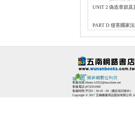
UNIT 2 偽造章節及
PART D 侵害國家
客服信箱:
library.w3322@msa.hinet.net
客服電話:(07)2351960
客服時間:平日9：30-18：00（國定假日除外）
Copyright © 2017 五楠圖書用品股份有限公司 All Ri