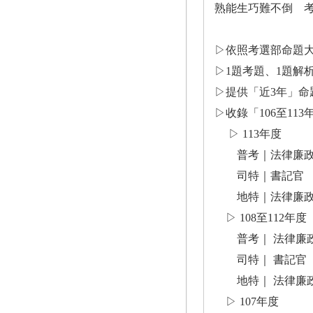
熟能生巧難不倒 
▷依照考選部命題
▷1題考題、1題解
▷提供「近3年」命
▷收錄「106至11
▷ 113年度
普考｜法律廉
司特｜書記官
地特｜法律廉
▷ 108至112年度
普考｜ 法律廉
司特｜ 書記官
地特｜ 法律廉
▷ 107年度