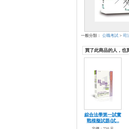
一般分類：
公職考試
>
司
買了此商品的人，也買了.
綜合法學第一試實
戰模擬試題(試...
定價：750 元