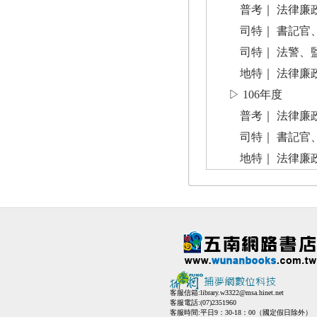
普考｜ 法律廉
司特｜ 書記官
司特｜ 法警、
地特｜ 法律廉
▷ 106年度
普考｜ 法律廉
司特｜ 書記官、
地特｜ 法律廉
客服信箱:
library.w3322@msa.hinet.net
客服電話:(07)2351960
客服時間:平日9：30-18：00（國定假日除外）