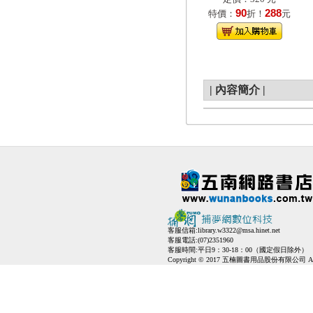
90
288
特價：
折！
元
|
內容簡介
|
客服信箱:
library.w3322@msa.hinet.net
客服電話:(07)2351960
客服時間:平日9：30-18：00（國定假日除外）
Copyright © 2017 五楠圖書用品股份有限公司 All Ri