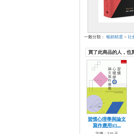
一般分類：
暢銷精選
>
社
買了此商品的人，也買了.
習慣心理學與論文
寫作應用)[1...
定價：320 元