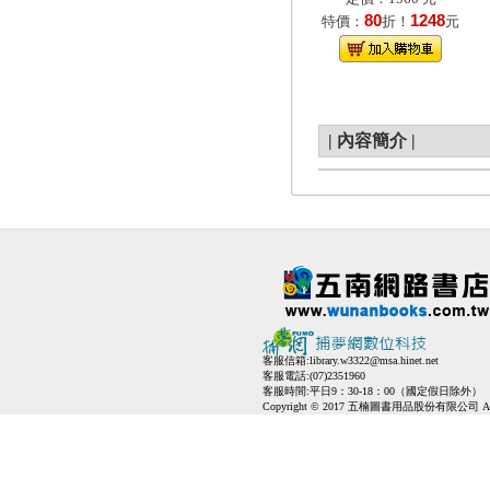
80
1248
特價：
折！
元
|
內容簡介
|
客服信箱:
library.w3322@msa.hinet.net
客服電話:(07)2351960
客服時間:平日9：30-18：00（國定假日除外）
Copyright © 2017 五楠圖書用品股份有限公司 All Ri