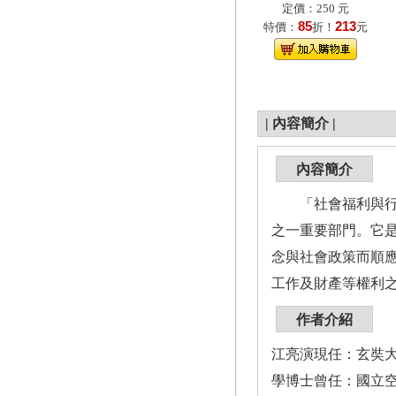
定價：250 元
85
213
特價：
折！
元
|
內容簡介
|
內容簡介
「社會福利與行政
之一重要部門。它
念與社會政策而順
工作及財產等權利
作者介紹
江亮演現任：玄奘
學博士曾任：國立