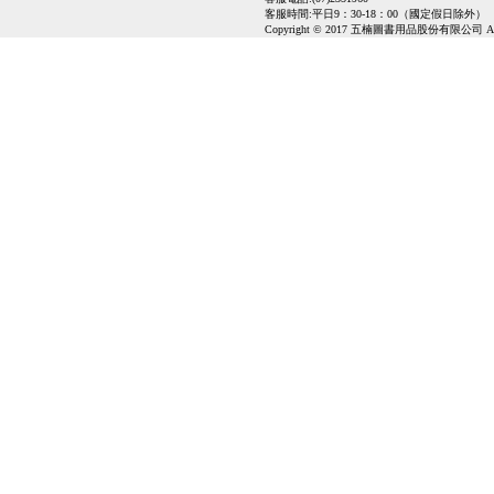
客服時間:平日9：30-18：00（國定假日除外）
Copyright © 2017 五楠圖書用品股份有限公司 All Ri