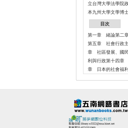
立台灣大學法學院
本九州大學文學博士
目次
第一章 緒論第二
第五章 社會行政
章 社區發展、國
利與行政第十四章
章 日本的社會福
客服信箱:
library.w3322@msa.hinet.net
客服電話:(07)2351960