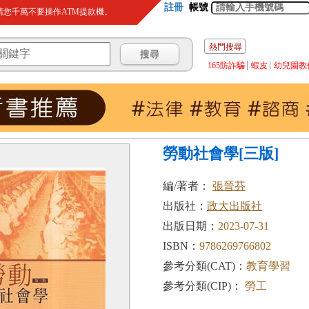
註冊
帳號
您千萬不要操作ATM提款機。
熱門搜尋
165防詐騙
蝦皮
幼兒園教
勞動社會學[三版]
編/著者：
張晉芬
出版社：
政大出版社
出版日期：
2023-07-31
ISBN：
9786269766802
參考分類(CAT)：
教育學習
參考分類(CIP)：
勞工