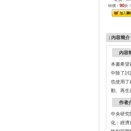
90
特價：
折
|
內容簡介
內容
本書希望
中除了討
也使用了
動、再生
作者
中央研究
化：經濟