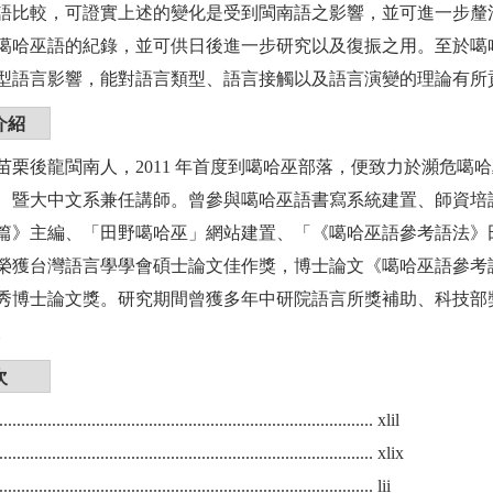
語比較，可證實上述的變化是受到閩南語之影響，並可進一步釐
噶哈巫語的紀錄，並可供日後進一步研究以及復振之用。至於噶
型語言影響，能對語言類型、語言接觸以及語言演變的理論有所
介紹
苗栗後龍閩南人，2011 年首度到噶哈巫部落，便致力於瀕危噶
、暨大中文系兼任講師。曾參與噶哈巫語書寫系統建置、師資培
篇》主編、「田野噶哈巫」網站建置、「《噶哈巫語參考語法》
榮獲台灣語言學學會碩士論文佳作獎，博士論文《噶哈巫語參考
秀博士論文獎。研究期間曾獲多年中研院語言所獎補助、科技部
。
次
.............................................................................. xlil
.............................................................................. xlix
........................................................................... lii