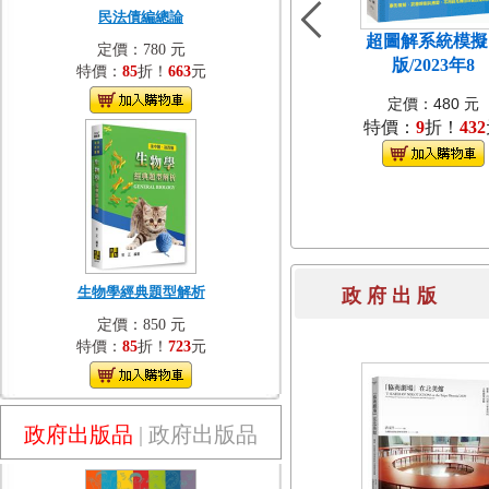
民法債編總論
超圖解系統模擬[
定價：780 元
版/2023年8
特價：
85
折！
663
元
定價：480 元
特價：
9
折！
432
生物學經典題型解析
政 府 出 
定價：850 元
特價：
85
折！
723
元
政府出版品
|
政府出版品