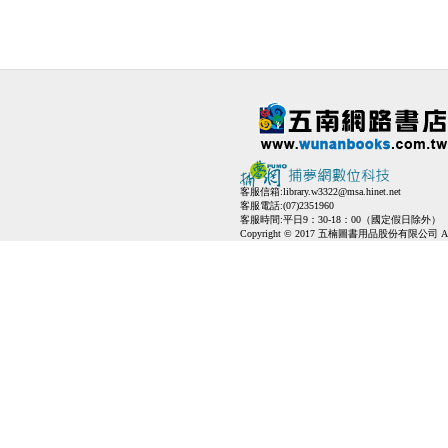
客服信箱:
library.w3322@msa.hinet.net
客服電話:(07)2351960
客服時間:平日9：30-18：00（國定假日除外）
Copyright © 2017 五楠圖書用品股份有限公司 All Ri