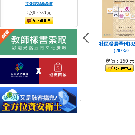
文化課程參考實
定價：350 元
社區發展季刊18
（2023/0
定價：150 元