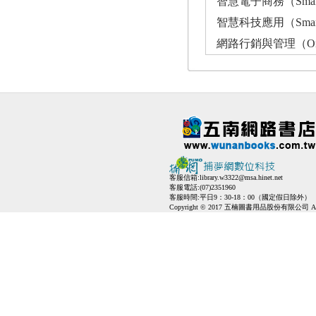
智慧電子商務（Smart El
智慧科技應用（Smart Te
網路行銷與管理（Online 
客服信箱:
library.w3322@msa.hinet.net
客服電話:(07)2351960
客服時間:平日9：30-18：00（國定假日除外）
Copyright © 2017 五楠圖書用品股份有限公司 All Ri