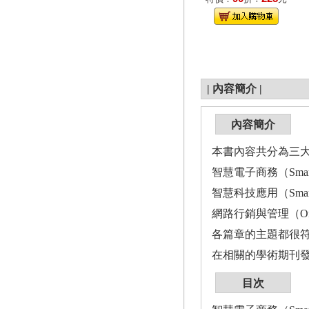
|
內容簡介
|
內容簡介
本書內容共分為三
智慧電子商務（Smart El
智慧科技應用（Smart Te
網路行銷與管理（Online 
各篇章的主題都很
在相關的學術期刊
目次