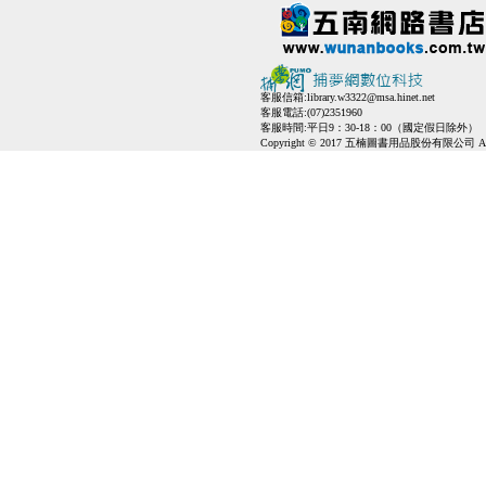
客服信箱:
library.w3322@msa.hinet.net
客服電話:(07)2351960
客服時間:平日9：30-18：00（國定假日除外）
Copyright © 2017 五楠圖書用品股份有限公司 All Ri