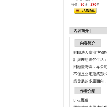
90
270
特價：
折！
元
|
內容簡介
|
內容簡介
財團法人臺灣博物館
計與理想現代生活
回顧臺灣與世界公
不僅是公宅建築形
築發展的多重面向
作者介紹
 沈孟穎