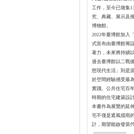
工作，至今已徵集1
究、典藏、展示及
博物館。
2022年臺博館加
式宣布由臺博館籌
著力，未來將持續
過去臺博館以二戰
想現代生活」則是
於空間經驗感受最
實踐。公共住宅百
時期的住宅建築設
本書作為展覽的延
宅不僅是遮風擋雨
計，期望能啟發當