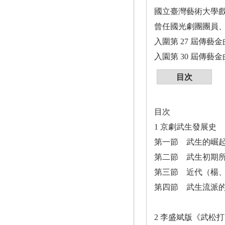
國立臺灣藝術大學
曾任國光劇團團員
入圍第 27 屆傳
入園第 30 屆傳
目次
目次
1 京劇武生發展史
第一節 武生的崛
第二節 武生初期
第三節 近代（楊
第四節 武生流派
2 李盛斌版《武松