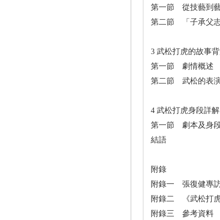
第一節 從技藝到
第二節 「子承父
3 武松打虎的故事
第一節 劇情概述
第二節 武松的表
4 武松打虎身段詳解
第一節 劇本及身
結語
附錄
附錄一 張復健專
附錄二 《武松打
附錄三 參考資料