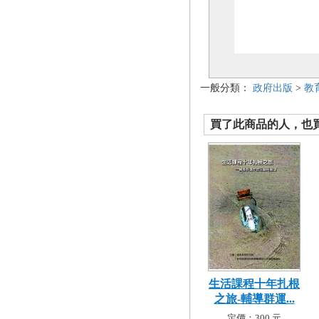
一般分類：
政府出版
>
教
買了此商品的人，也買了.
生活課程十年扎根
之旅-輔導群運...
定價：300 元