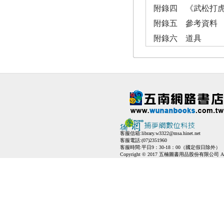
附錄四 《武松打
附錄五 參考資料
附錄六 道具
客服信箱:
library.w3322@msa.hinet.net
客服電話:(07)2351960
客服時間:平日9：30-18：00（國定假日除外）
Copyright © 2017 五楠圖書用品股份有限公司 All Ri