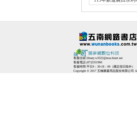
客服信箱:
library.w3322@msa.hinet.net
客服電話:(07)2351960
客服時間:平日9：30-18：00（國定假日除外）
Copyright © 2017 五楠圖書用品股份有限公司 All Ri