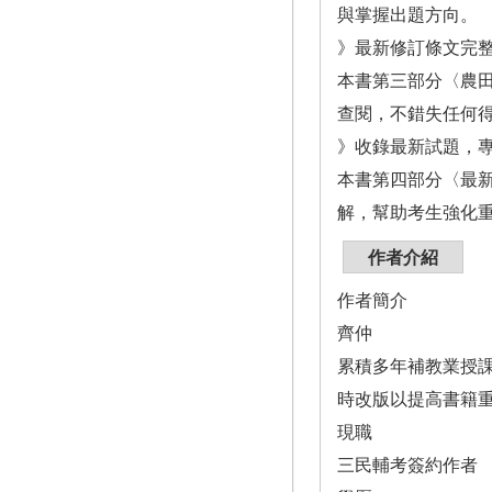
與掌握出題方向。
》最新修訂條文完
本書第三部分〈農田
查閱，不錯失任何
》收錄最新試題，
本書第四部分〈最新
解，幫助考生強化
作者介紹
作者簡介
齊仲
累積多年補教業授
時改版以提高書籍
現職
三民輔考簽約作者