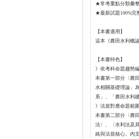
★常考重點分類彙
★最新試題100%完
【本書適用】
這本《農田水利概
【本書特色】
》依考科命題趨勢
本書第一部分〈農
水相關基礎理論」
系」、「農田水利
》法規對應命題範
本書第二部分〈農
法〉、〈水利法及
絡與法規核心。內