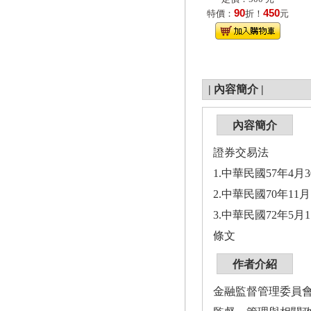
90
450
特價：
折！
元
|
內容簡介
|
內容簡介
證券交易法
1.中華民國57年4
2.中華民國70年11
3.中華民國72年5月
條文
作者介紹
金融監督管理委員