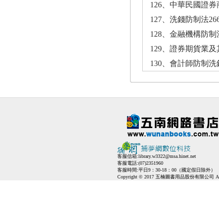
126、中華民國證
127、洗錢防制法266
128、金融機構防制
129、證券期貨業
130、會計師防制洗
客服信箱:
library.w3322@msa.hinet.net
客服電話:(07)2351960
客服時間:平日9：30-18：00（國定假日除外）
Copyright © 2017 五楠圖書用品股份有限公司 All Ri