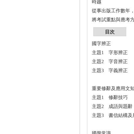
時越
從事出版工作數年
將考試重點與應考
目次
國字辨正
主題1 字形辨正
主題2 字音辨正
主題3 字義辨正
重要修辭及應用文
主題1 修辭技巧
主題2 成語與題辭
主題3 書信結構及
國學常識