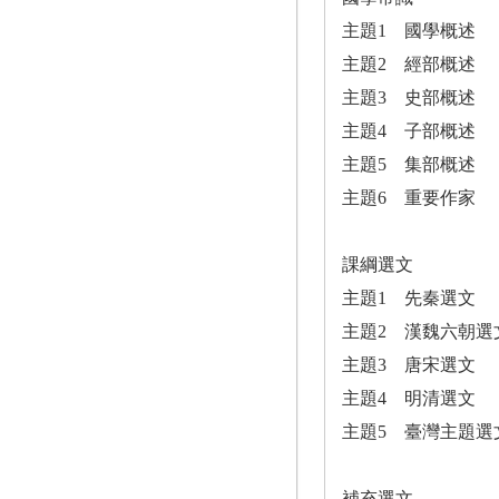
主題1 國學概述
主題2 經部概述
主題3 史部概述
主題4 子部概述
主題5 集部概述
主題6 重要作家
課綱選文
主題1 先秦選文
主題2 漢魏六朝選
主題3 唐宋選文
主題4 明清選文
主題5 臺灣主題選
補充選文