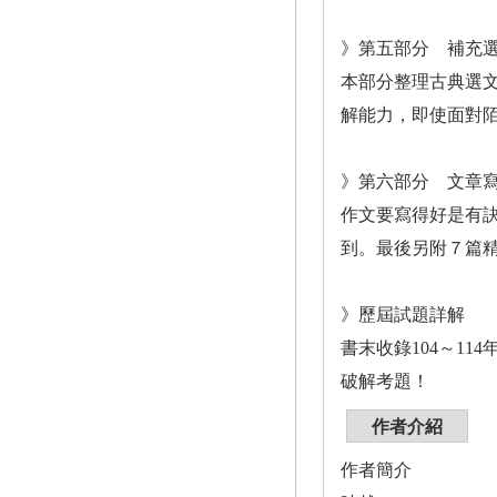
》第五部分 補充
本部分整理古典選
解能力，即使面對
》第六部分 文章
作文要寫得好是有
到。最後另附７篇
》歷屆試題詳解
書末收錄104～1
破解考題！
作者介紹
作者簡介