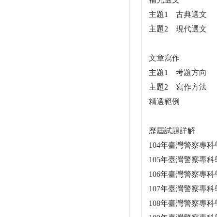
主題1 古典選文
主題2 現代選文
文章寫作
主題1 考題方向
主題2 寫作方法
精選範例
歷屆試題詳解
104年臺灣警察專
105年臺灣警察專
106年臺灣警察專
107年臺灣警察專
108年臺灣警察專