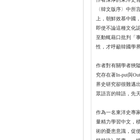
〈韓文版序〉中所
上，朝鮮效慕中國
即使不論這種文化
至動輒藉口批判「
性，才呼籲韓國學
作者對有關學者狹
究存在著In-put
界史研究卻很難邁
眾語言的韓語，先
作為一名東洋史專
量精力學習中文，
術的憂患意識，促