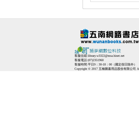
客服信箱:
library.w3322@msa.hinet.net
客服電話:(07)2351960
客服時間:平日9：30-18：00（國定假日除外）
Copyright © 2017 五楠圖書用品股份有限公司 All Ri