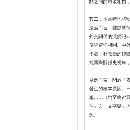
點之間的環環相扣
其二，本書特地將
法論而言，國際關
外交關係的演變絕
傳統密切相關。中
學者，朴教授的韓
純國際關係史視角
舉例而言，關於「表箋
發生的根本原因。
題……自始至終都
件」與「文字獄」
免。