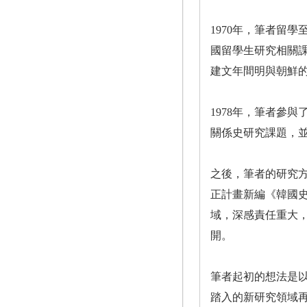
1970年，筆者留
國留學生研究相關
建文年間明與朝鮮
1978年，筆者參
關係史研究課題，
之後，筆者的研究
正計畫新編《韓國
域，深感責任重大
開。
筆者起初的想法是
踏入的新研究領域