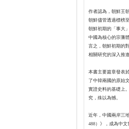
作者認為，朝鮮王
朝鮮儘管透過標榜
朝鮮初期的「事大
中國為核心的宗藩
言之，朝鮮初期的
相關研究的深入推
本書主要篇章發表於
了中韓兩國的原始
實證史料的基礎上。
究，殊以為憾。
近年，中國兩岸三地
488）》，成為中