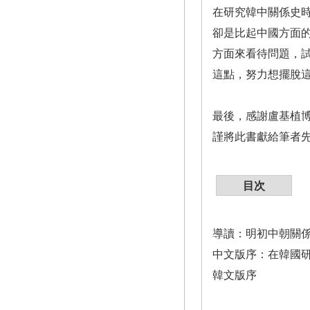
在研究韓中關係史
卻是比起中國方面
方面來看待問題，
這點，努力想擺脫
最後，感謝盧基植
謹將此書獻給筆者
目次
導讀：明初中朝關
中文版序：在韓國
韓文版序