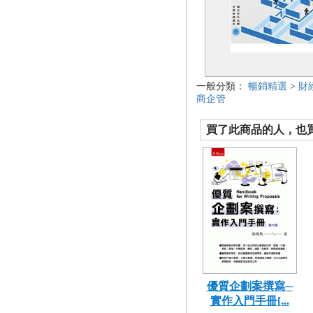
一般分類：
暢銷精選
>
財
商企管
買了此商品的人，也買了.
優質企劃案撰寫─
實作入門手冊[...