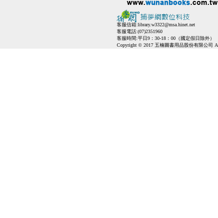
客服信箱:
library.w3322@msa.hinet.net
客服電話:(07)2351960
客服時間:平日9：30-18：00（國定假日除外）
Copyright © 2017 五楠圖書用品股份有限公司 All Ri