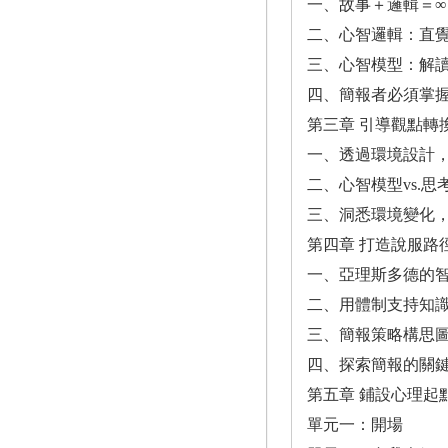
一、故事＋邏輯＝∞
二、心智邏輯：直
三、心智模型：解
四、簡報者必須掌
第三章 引導觀點轉
一、透過環境設計
二、心智模型vs.思
三、洞悉環境變化
第四章 打造說服路
一、亞理斯多德的
二、用體制支持知
三、簡報策略構思
四、探索簡報的關
第五章 鋪設心理起
單元一：開場