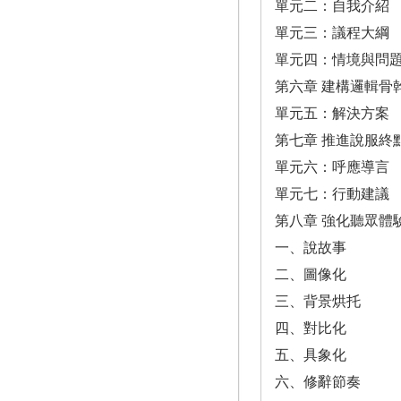
單元二：自我介紹
單元三：議程大綱
單元四：情境與問
第六章 建構邏輯骨
單元五：解決方案
第七章 推進說服終
單元六：呼應導言
單元七：行動建議
第八章 強化聽眾體
一、說故事
二、圖像化
三、背景烘托
四、對比化
五、具象化
六、修辭節奏