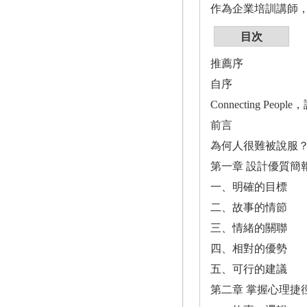
作為企業培訓講師
目次
推薦序
自序
Connecting Pe
前言
為何人很難被說服
第一章 設計優質簡
一、明確的目標
二、故事的情節
三、情緒的關聯
四、相對的優勢
五、可行的建議
第二章 掌握心理捷