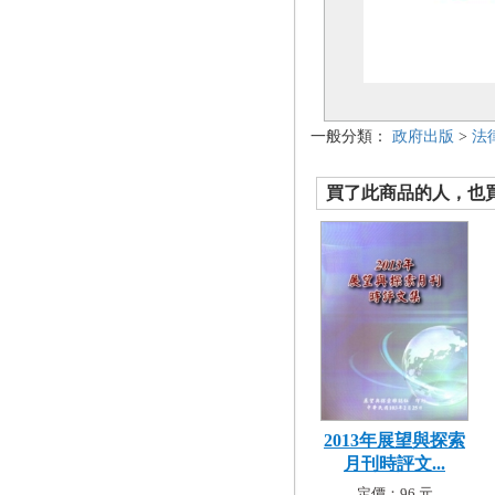
一般分類：
政府出版
>
法
買了此商品的人，也買了.
2013年展望與探索
月刊時評文...
定價：96 元