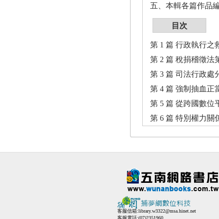
五、本輯各篇作品
目次
第 1 篇 行政執行
第 2 篇 稅捐稽徵
第 3 篇 司法行政
第 4 篇 強制抽血
第 5 篇 從跨國
第 6 篇 特別權
客服信箱:
library.w3322@msa.hinet.net
客服電話:(07)2351960