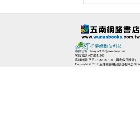
客服信箱:
library.w3322@msa.hinet.net
客服電話:(07)2351960
客服時間:平日9：30-18：00（國定假日除外）
Copyright © 2017 五楠圖書用品股份有限公司 All Ri