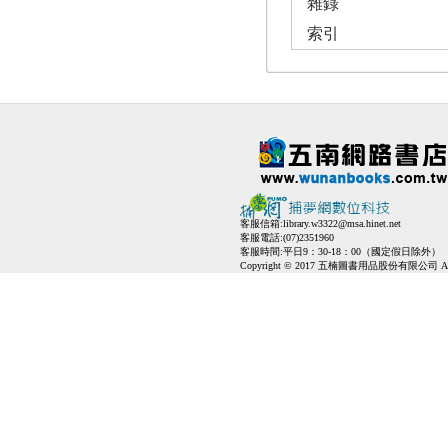
雜錄
索引
客服信箱:
library.w3322@msa.hinet.net
客服電話:(07)2351960
客服時間:平日9：30-18：00（國定假日除外）
Copyright © 2017 五楠圖書用品股份有限公司 All Ri