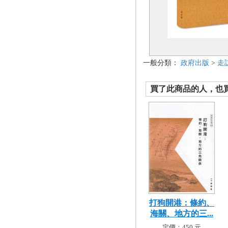
一般分類：
政府出版
>
走
買了此商品的人，也買了.
打狗開港：條約、
海關、地方的三...
定價：450 元