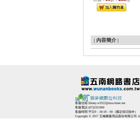
|
內容簡介
|
客服信箱:
library.w3322@msa.hinet.net
客服電話:(07)2351960
客服時間:平日9：30-18：00（國定假日除外）
Copyright © 2017 五楠圖書用品股份有限公司 All Ri