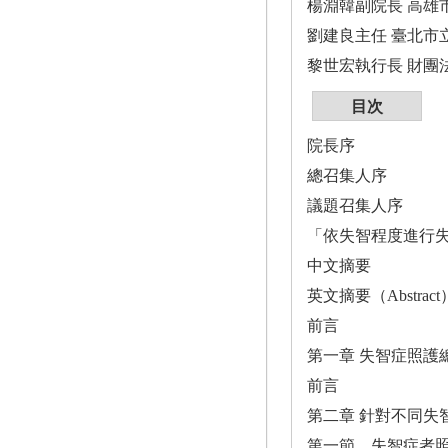
楊淵韓副院長 高雄
劉建良主任 臺北市
黎世宏執行長 財團
目次
院長序
總召集人序
議題召集人序
「依失智程度進行
中文摘要
英文摘要（Abstract
前言
第一章 失智症照護
前言
第二章 針對不同失
第一節 失智症者