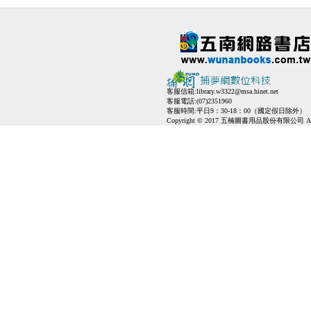
客服信箱:
library.w3322@msa.hinet.net
客服電話:(07)2351960
客服時間:平日9：30-18：00（國定假日除外）
Copyright © 2017 五楠圖書用品股份有限公司 All Ri