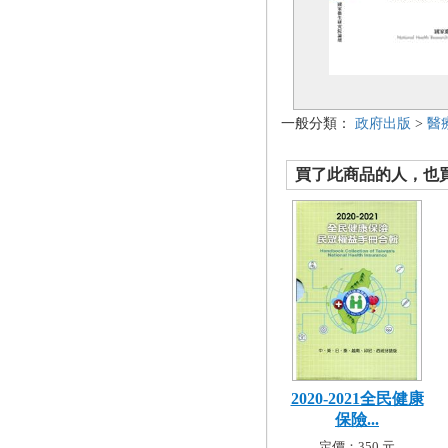
一般分類：
政府出版
>
醫
買了此商品的人，也買了.
2020-2021全民健康
保險...
定價：350 元