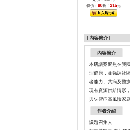
90
315
特價：
折！
元
|
內容簡介
|
內容簡介
本研議案聚焦在我
理健康，並強調社
者能力、共病及醫
現有資源供給情形
與失智症高風險家
作者介紹
議題召集人