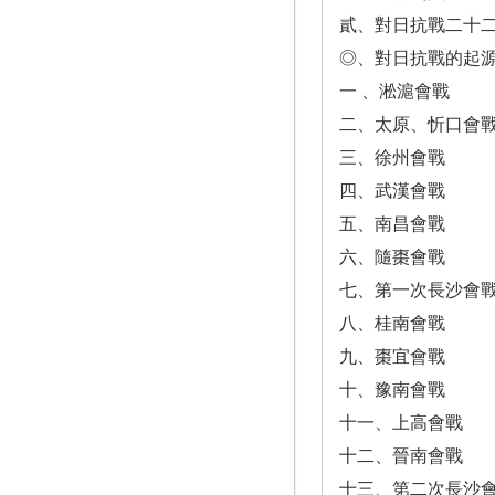
貳、對日抗戰二十
◎、對日抗戰的起
一 、淞滬會戰
二、太原、忻口會
三、徐州會戰
四、武漢會戰
五、南昌會戰
六、隨棗會戰
七、第一次長沙會
八、桂南會戰
九、棗宜會戰
十、豫南會戰
十一、上高會戰
十二、晉南會戰
十三、第二次長沙