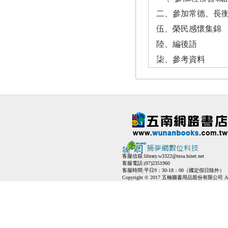
二、參加常德、長
伍、榮民感懷集錦
陸、編後語
柒、參考資料
客服信箱:
library.w3322@msa.hinet.net
客服電話:(07)2351960
客服時間:平日9：30-18：00（國定假日除外）
Copyright © 2017 五楠圖書用品股份有限公司 All Ri