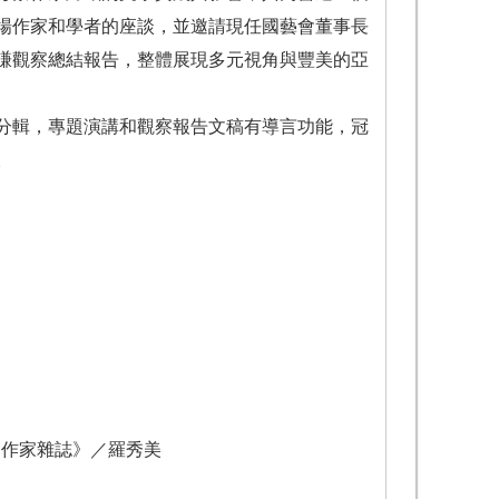
場作家和學者的座談，並邀請現任國藝會董事長
謙觀察總結報告，整體展現多元視角與豐美的亞
性分輯，專題演講和觀察報告文稿有導言功能，冠
。
文作家雜誌》／羅秀美