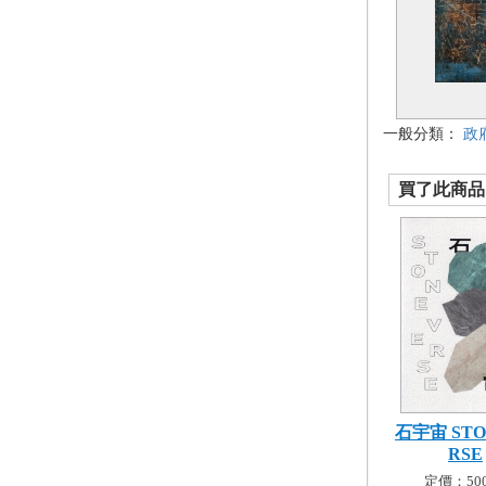
一般分類：
政
買了此商品的
石宇宙 STO
RSE
定價：500