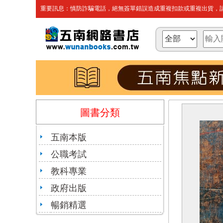
重要訊息：慎防詐騙電話，絕無簽單錯誤造成重複扣款或重複出貨，請
圖書分類
五南本版
公職考試
教科專業
政府出版
暢銷精選