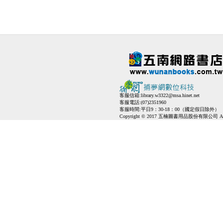
客服信箱:
library.w3322@msa.hinet.net
客服電話:(07)2351960
客服時間:平日9：30-18：00（國定假日除外）
Copyright © 2017 五楠圖書用品股份有限公司 All Ri