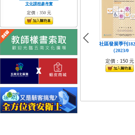
文化課程參考實
定價：350 元
社區發展季刊18
（2023/0
定價：150 元