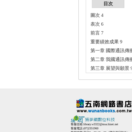
目次
圖次 4
表次 6
前言 7
重要績效成果 9
第一章 國際通訊傳播
第二章 我國通訊傳播
第三章 展望與願景 9
客服信箱:
library.w3322@msa.hinet.net
客服電話:(07)2351960