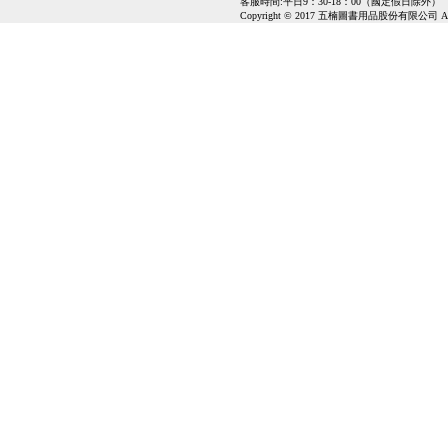
客服時間:平日9：30-18：00（國定假日除外）
Copyright © 2017 五楠圖書用品股份有限公司 All Ri