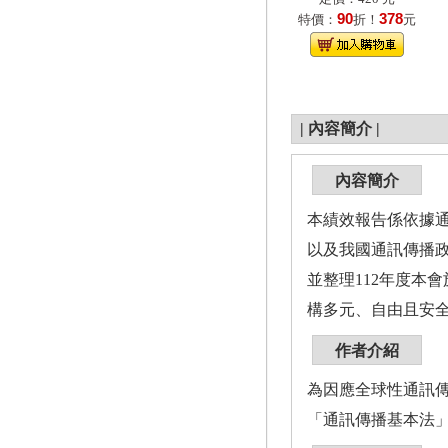
90
378
特價：
折！
元
|
內容簡介
|
內容簡介
本績效報告係依據
以及我國通訊傳播
並整理112年度本
構多元、自由且安
作者介紹
為因應全球性通訊傳
「通訊傳播基本法」