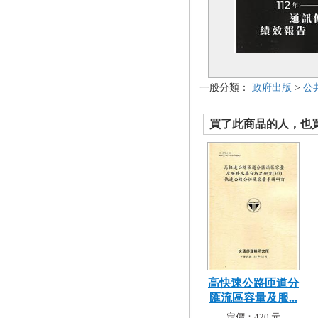
一般分類：
政府出版
>
公
買了此商品的人，也買了.
高快速公路匝道分
匯流區容量及服...
定價：420 元