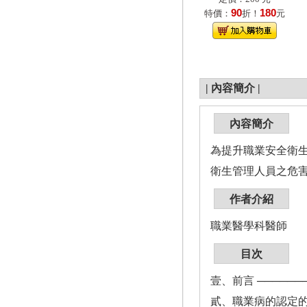
90
180
特價：
折！
元
|
內容簡介
|
內容簡介
為提升職業安全衛
衛生管理人員之危
作者介紹
職業醫學科醫師
目次
壹、前言 ───────
貳、職業病的認定的程序