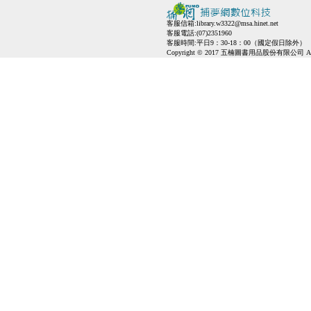
客服信箱:
library.w3322@msa.hinet.net
客服電話:(07)2351960
客服時間:平日9：30-18：00（國定假日除外）
Copyright © 2017 五楠圖書用品股份有限公司 All Ri