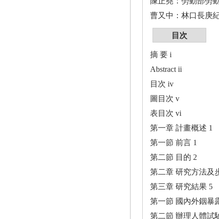
陳正堯：勞動部勞
曹又中：林口長庚
目次
摘 要 i
Abstract ii
目次 iv
圖目次 v
表目次 vi
第一章 計畫概述 1
第一節 前言 1
第二節 目的 2
第二章 研究方法及步
第三章 研究結果 5
第一節 國內外銦暴
第二節 辦理人體試驗