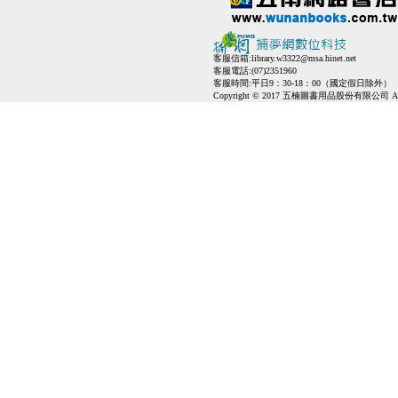
客服信箱:
library.w3322@msa.hinet.net
客服電話:(07)2351960
客服時間:平日9：30-18：00（國定假日除外）
Copyright © 2017 五楠圖書用品股份有限公司 All Ri