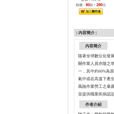
80
280
特價：
折！
元
|
內容簡介
|
內容簡介
隨著全球數位化發展
關作業人員亦隨之
一，其中約60%為
氣中或在高溫下產
風險作業勞工之暴
並提供職業疾病認
作者介紹