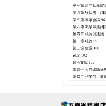
第三節 建立銦暴露
第四節 疑似勞工銦
第五節 專家會議 96
第六節 職業暴露銦
第四章 結論與建議 9
第一節 結論 99
第二節 建議 100
後記 102
參考文獻 103
附錄一 人體試驗倫理
附錄二 作業勞工健康