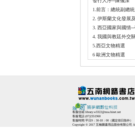
發行人序─陳儀深
1.前言：總統副總
2. 伊斯蘭文化發
3. 西亞國家與國情
4. 我國與教廷外交
5.西亞文物精選
6 歐洲文物精選
客服信箱:
library.w3322@msa.hinet.net
客服電話:(07)2351960
客服時間:平日9：30-18：00（國定假日除外）
Copyright © 2017 五楠圖書用品股份有限公司 All Ri