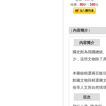
80
160
特價：
折！
元
|
內容簡介
|
內容簡介
國史館為我國總統
少，這些文物除了
本圖錄精選兩百餘
館藏文物與精選圖
俗等人文與自然情
目次