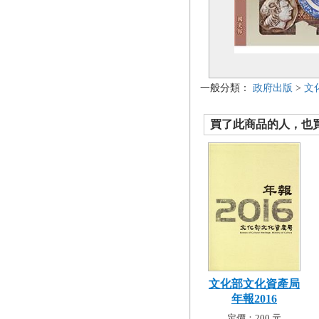
一般分類：
政府出版
>
文
買了此商品的人，也買了.
文化部文化資產局
年報2016
定價：200 元