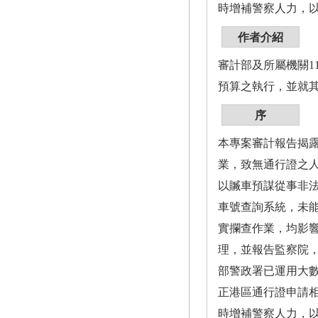
時增補警察人力，
作者介紹
審計部及所屬機關1
預算之執行，並就
序
本專案審計報告揭
業，致無通行證之
以贓車預謀從事非
車號查詢系統，未
實攔查作業，均影響
理，並報告監察院，
部警政署已運用大
正港區通行證申請
時增補警察人力，