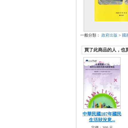
一般分類：
政府出版
>
國
買了此商品的人，也買了.
中華民國107年國民
生活狀況意...
定價：300 元