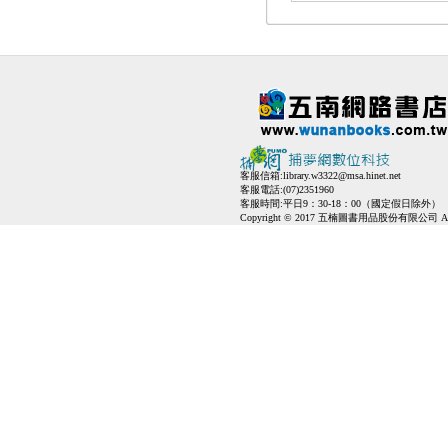
客服信箱:
library.w3322@msa.hinet.net
客服電話:(07)2351960
客服時間:平日9：30-18：00（國定假日除外）
Copyright © 2017 五楠圖書用品股份有限公司 All Ri