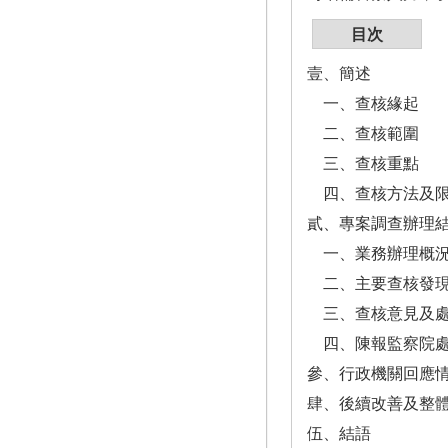
目次
壹、簡述
一、查核緣起
二、查核範圍
三、查核重點
四、查核方法及
貳、專案調查辦理
一、業務辦理概
二、主要查核發
三、查核意見及
四、陳報監察院處
參、行政機關回應
肆、後續改善及整
伍、結語