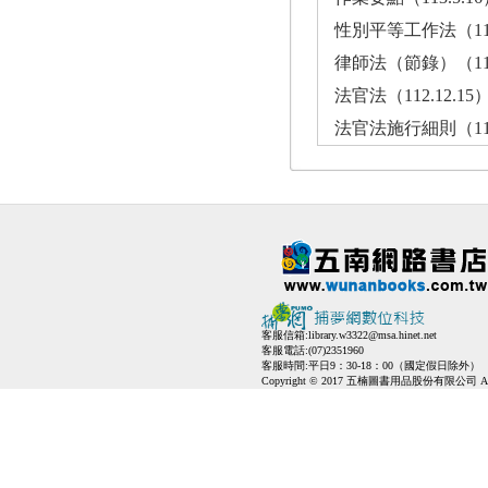
性別平等工作法（112.8.16） ··
律師法（節錄）（112.6.9）····
法官法（112.12.15）········
法官法施行細則（112.6.21） ··
客服信箱:
library.w3322@msa.hinet.net
客服電話:(07)2351960
客服時間:平日9：30-18：00（國定假日除外）
Copyright © 2017 五楠圖書用品股份有限公司 All Ri