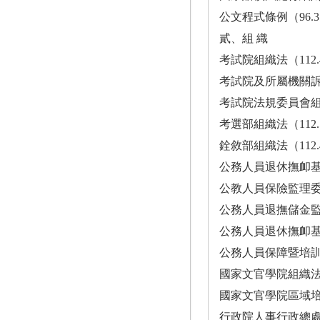
公文程式條例（96.3.21）..........
貳、組 織
考試院組織法（112.4.26）····
考試院及所屬機關訴願審議
考試院法規委員會組織規程（112
考選部組織法（112.5.17）····
銓敘部組織法（112.4.26）····
公務人員退休撫卹基金管理局組
公教人員保險監理委員會組織規
公務人員退撫儲金監理會設置辦法（
公務人員退休撫卹基金監理
公務人員保障暨培訓委員會組織法（9
國家文官學院組織法（98.11.18）..
國家文官學院區域培訓中心組織準
行政院人事行政總處組織法（110.1.