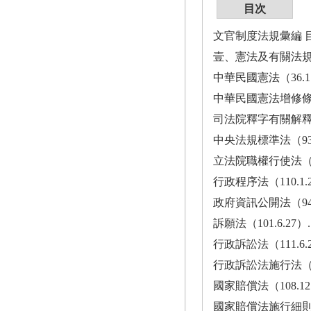
目次
文官制度法規彙編 
壹、憲法及有關法
中華民國憲法（36.1.1）............
中華民國憲法增修條文（94.6.10）..
司法院釋字有關解釋及憲法法庭有關判
中央法規標準法（93.5.19）........
立法院職權行使法（107.11.21）...
行政程序法（110.1.20）..........
政府資訊公開法（94.12.28）......
訴願法（101.6.27）..............
行政訴訟法（111.6.22）..........
行政訴訟法施行法（111.6.22）....
國家賠償法（108.12.18）.........
國家賠償法施行細則（109.6.8）....