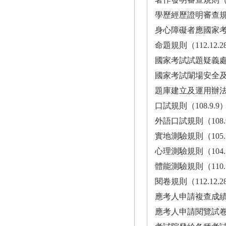
學歷經歷證明審查規則（105.5.2
身心障礙者應國家考試權益維護
命題規則（112.12.28）·······
國家考試試題疑義處理辦法（111
國家考試闈場安全及管理辦法（11
題庫建立及運用辦法（112.7.13
口試規則（108.9.9）·········
外語口試規則（108.9.9）·····
實地測驗規則（105.5.2）·····
心理測驗規則（104.12.14）···
體能測驗規則（110.11.22） ··
閱卷規則（112.12.28）·······
應考人申請複查成績辦法（111.3
應考人申請閱覽試卷辦法（111.3