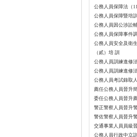
公務人員保障法（111.6.22） ··
公務人員保障暨培訓委員
公務人員因公涉訟輔助辦法（106
公務人員保障事件調處實施要點
公務人員安全及衛生防護辦法（10
（貳）培 訓
公務人員訓練進修法（102.12.1
公務人員訓練進修法施行細則（1
公務人員考試錄取人員訓練辦法（
薦任公務人員晉升簡任官等訓
委任公務人員晉升薦任官等訓
警正警察人員晉升警監官等訓
警佐警察人員晉升警正官等訓
交通事業人員員級晉升高
公務人員行政中立訓練辦法（99.2