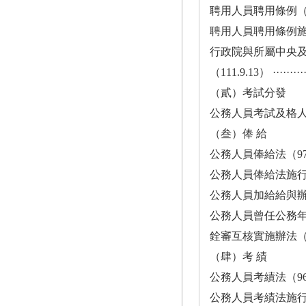
聘用人員聘用條例（61.2.3） ··
聘用人員聘用條例施行細則（108
行政院與所屬中央
（111.9.13） ·············
（貳）考試分發
公務人員考試及格人員分發辦法（
（叁）俸 給
公務人員俸給法（97.1.16）····
公務人員俸給法施行細則（97.2.
公務人員加給給與辦法（113.3.3
公務人員曾任公務年資採
銓審互核實施辦法（97.4.9） ··
（肆）考 績
公務人員考績法（96.3.21）····
公務人員考績法施行細則（110.7