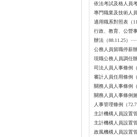
依法考試及格人員考試類
專門職業及技術人
適用職系對照表（112.9.25） ·
行政、教育、公營
辦法（88.11.25）···········
公務人員留職停薪辦法（111.9.
現職公務人員調任辦法（105.3.2
司法人員人事條例（113.1.3）··
審計人員任用條例（112.11.29）
關務人員人事條例（110.12.15）
關務人員人事條例施行細則（83.
人事管理條例（72.7.22）·····
主計機構人員設置管理條例（101
主計機構人員設置管理條例施
政風機構人員設置管理條例（101