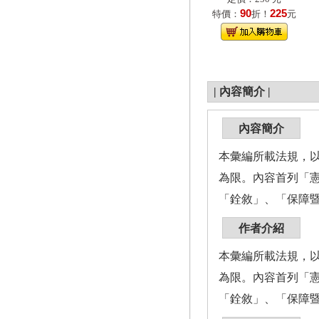
90
225
特價：
折！
元
|
內容簡介
|
內容簡介
本彙編所載法規，
為限。內容首列「
「銓敘」、「保障暨
作者介紹
本彙編所載法規，
為限。內容首列「
「銓敘」、「保障