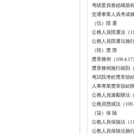
考績委員會組織規程（104.9.21
交通事業人員考成條例（91.6.26
（伍）陞 遷
公務人員陞遷法（112.5.17） ··
公務人員陞遷法施行細則（112.1
（陸）獎 懲
獎章條例（108.4.17） ·······
獎章條例施行細則（95.9.6） ··
考試院考銓獎章頒給辦法（110.7
人事專業獎章頒給辦法（110.7.1
公務人員激勵辦法（112.4.25） 
公務員懲戒法（109.6.10） ···
（柒）保 險
公教人員保險法（113.1.3）····
公教人員保險法施行細則（112.8