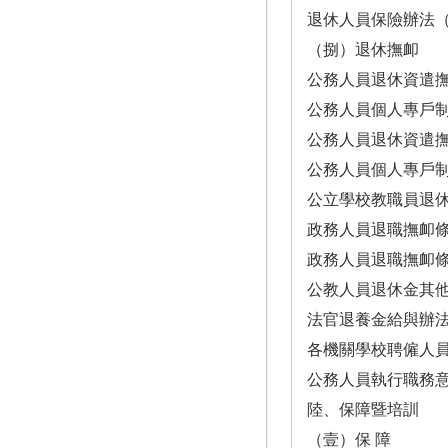
退休人員保險辦法（103.5.29）·
（捌）退休撫卹
公務人員退休資遣撫卹法（112.1
公務人員個人專戶制退休資遣
公務人員退休資遣撫卹法施行細
公務人員個人專戶制退休
公立學校教職員退休資遣撫卹條
政務人員退職撫卹條例（111.1.
政務人員退職撫卹條例施行細則（
公教人員退休金其他現金
法官退養金給與辦法（104.4.27
各機關學校聘僱人員離職給與辦
公務人員執行職務意外傷
陸、保障暨培訓
（壹）保 障