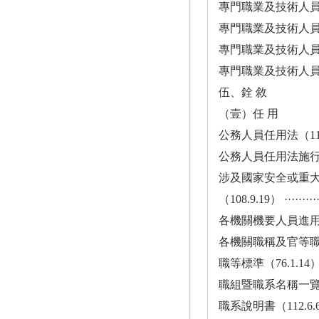
專門職業及技術人員高等
專門職業及技術人員高等
專門職業及技術人員高等
專門職業及技術人員高等
伍、銓 敘
（壹）任 用
公務人員任用法（112.2.15） ··
公務人員任用法施行細則（111.1
涉及國家安全或重
（108.9.19） ·············
各機關機要人員進用辦法（112.9
各機關職稱及官等職等員額配
職等標準（76.1.14）·········
職組暨職系名稱一覽表（108.1.1
職系說明書（112.6.6）·······