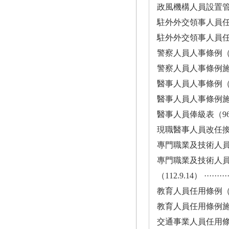
政風機構人員設置管理條例施
駐外外交領事人員任用條例（107
駐外外交領事人員任用條例施
警察人員人事條例（110.12.22）
警察人員人事條例施行細則（110
醫事人員人事條例（95.5.17）··
醫事人員人事條例施行細則（107
醫事人員俸級表（96.4.13）····
現職醫事人員改任換敘辦法（92.
專門職業及技術人員轉任公
專門職業及技術人
（112.9.14） ·············
教育人員任用條例（103.1.22）·
教育人員任用條例施行細則（108
交通事業人員任用條例（92.5.28