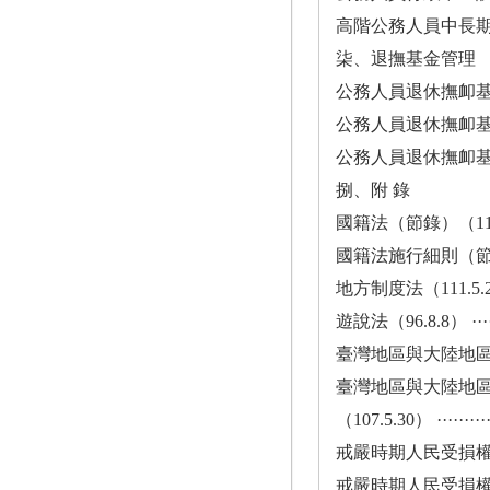
高階公務人員中長期發展性訓
柒、退撫基金管理
公務人員退休撫卹基金管理條例（
公務人員退休撫卹基金管理
公務人員退休撫卹基金委託經
捌、附 錄
國籍法（節錄）（110.12.15）·
國籍法施行細則（節錄）（110.5
地方制度法（111.5.25）······
遊說法（96.8.8） ···········
臺灣地區與大陸地區人民關
臺灣地區與大陸地
（107.5.30） ·············
戒嚴時期人民受損權利回復
戒嚴時期人民受損