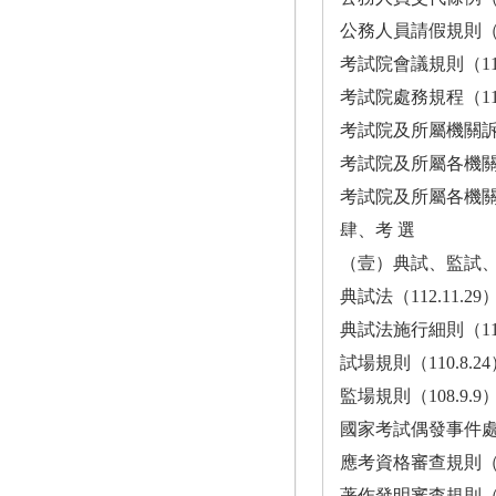
公務人員請假規則（111.6.27） 
考試院會議規則（112.6.8）····
考試院處務規程（112.5.16） ··
考試院及所屬機關訴願審議
考試院及所屬各機關（
考試院及所屬各機關（構
肆、考 選
（壹）典試、監試
典試法（112.11.29） ·······
典試法施行細則（111.7.25）···
試場規則（110.8.24）········
監場規則（108.9.9）·········
國家考試偶發事件處理辦法（112
應考資格審查規則（108.9.9）··
著作發明審查規則（105.6.24） 