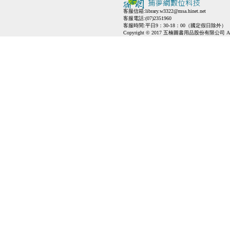
客服信箱:
library.w3322@msa.hinet.net
客服電話:(07)2351960
客服時間:平日9：30-18：00（國定假日除外）
Copyright © 2017 五楠圖書用品股份有限公司 All Ri