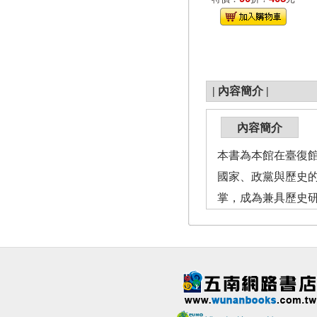
|
內容簡介
|
內容簡介
本書為本館在臺復館
國家、政黨與歷史的
掌，成為兼具歷史