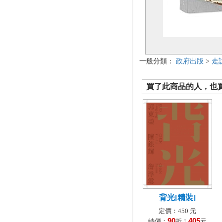
一般分類：
政府出版
>
走
買了此商品的人，也買了.
背光[精裝]
定價：450 元
90
405
特價：
折！
元