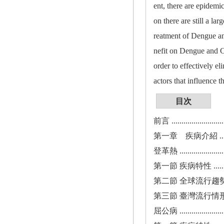
ent, there are epidemic
on there are still a l
reatment of Dengue an
nefit on Dengue and C
order to effectively e
actors that influence t
目次
前言 .............................
第一章 疾病介紹 ..................
登革熱 ...........................
第一節 疾病特性 ..................
第二節 全球流行趨勢 ..............
第三節 臺灣流行情形 ..............
屈公病 ...........................