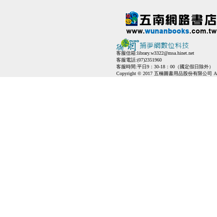
客服信箱:
library.w3322@msa.hinet.net
客服電話:(07)2351960
客服時間:平日9：30-18：00（國定假日除外）
Copyright © 2017 五楠圖書用品股份有限公司 All Ri