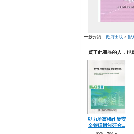
一般分類：
政府出版
>
醫
買了此商品的人，也買了.
動力堆高機作業安
全管理機制研究...
定價：500 元