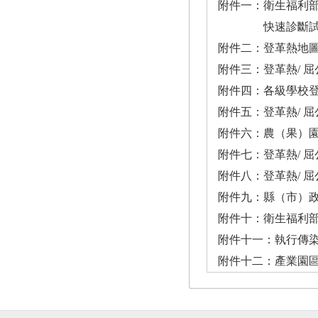
附件一：衛生福利部
快速診斷試劑」之費用申報及
附件二：登革熱地圖 ...............
附件三：登革熱/ 屈公病病媒
附件四：各級學校登革熱
附件五：登革熱/ 屈公病病
附件六：農（果）園登革熱防治工作指
附件七：登革熱/ 屈公病病例訪視紀錄
附件八：登革熱/ 屈公病病媒
附件九：縣（市）政府衛生
附件十：衛生福利部疾病管制署
附件十一：執行傳染
附件十二：產業園區登革熱防治工作