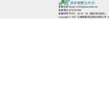
客服信箱:
library.w3322@msa.hinet.net
客服電話:(07)2351960
客服時間:平日9：30-18：00（國定假日除外）
Copyright © 2017 五楠圖書用品股份有限公司 All Ri