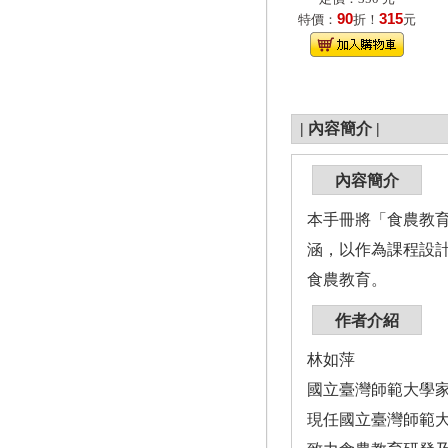
90
315
特價：
折！
元
|
內容簡介
|
內容簡介
本手冊將「食農教
涵，以作為課程設
食農教育。
作者介紹
林如萍
國立臺灣師範大學
現任國立臺灣師範