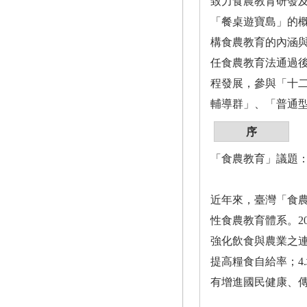
致力食農教育研發及
「餐桌遊寶島」的概
構食農教育的內涵與
任食農教育法通過
程發展，參與「十
輔導群」、「普通
序
「食農教育」議題
近年來，臺灣「食農
性食農教育體系。2
強化飲食與農業之連
提高糧食自給率；4
有增進國民健康、