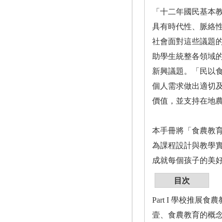
「十二年國民基本
具有時代性、脈絡
社會面對這些議題
助學生統整各領域
新興議題。「民以
個人需求做出適切
價值，並支持在地
本手冊將「食農教
為課程設計與教學
成就每個孩子的美
目次
Part I 學校推展
壹、食農教育的概