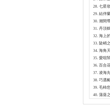
28. 
29. 
30. 
31. 
32. 
33. 陡峭
34. 海
35. 
36. 百
37. 
38. 
39. 
40. 