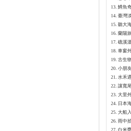
13. 
14. 
15. 
16. 
17. 
18. 
19. 
20. 
21. 
22. 
23. 
24. 
25. 
26. 
27. 