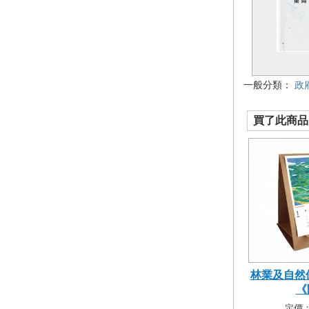
一般分類：
政
買了此商品的
林業及自然保
《阡
定價：