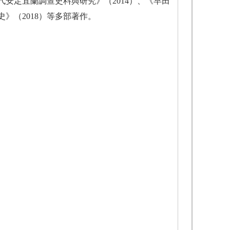
代安定宜蘭調查史料與研究》（2014）、《早田
》（2018）等多部著作。