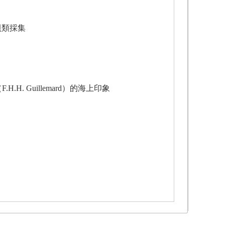
貝類採集
.H.H. Guillemard）的海上印象