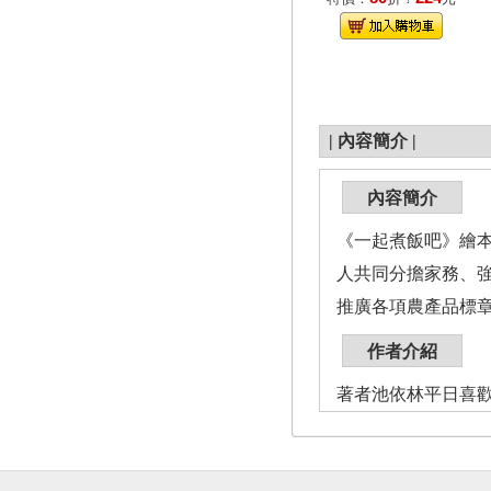
|
內容簡介
|
內容簡介
《一起煮飯吧》繪
人共同分擔家務、
推廣各項農產品標
作者介紹
著者池依林平日喜