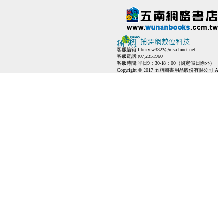
客服信箱:
library.w3322@msa.hinet.net
客服電話:(07)2351960
客服時間:平日9：30-18：00（國定假日除外）
Copyright © 2017 五楠圖書用品股份有限公司 All Ri