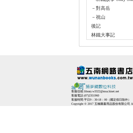
－對高岳
－祝山
後記
林鐵大事記
客服信箱:
library.w3322@msa.hinet.net
客服電話:(07)2351960
客服時間:平日9：30-18：00（國定假日除外）
Copyright © 2017 五楠圖書用品股份有限公司 All Ri