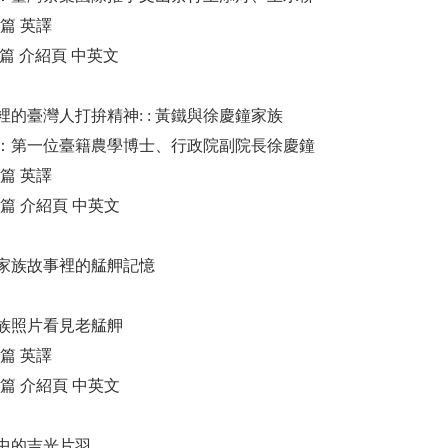
六篇 英譯
第七篇 介紹頁 中英文
裡的臺灣人打拚精神: : 黃鐵與徐慶鐘家族
：第一位臺籍農學博士、行政院副院長徐慶鐘
七篇 英譯
第八篇 介紹頁 中英文
家族故事裡的艋舺記憶
族照片看見老艋舺
八篇 英譯
第九篇 介紹頁 中英文
中的吉光片羽