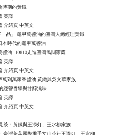
商會時期的黃鐵
篇 英譯
四篇 介紹頁 中英文
天下一品」 龜甲萬醬油的臺灣人總經理黃鐵
認識日本時代的龜甲萬醬油
甲萬醬油--10810走進臺灣民間家庭
篇 英譯
五篇 介紹頁 中英文
從龜甲萬到萬家香醬油 黃鐵與吳文華家族
的經營哲學與甘醇滋味
篇 英譯
六篇 介紹頁 中英文
見茶：黃鐵與王添灯、王水柳家族
：臺灣茶葉國際推手文山茶行王添灯、王水柳