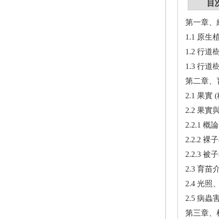
目
第一章、
1.1 原
1.2 行
1.3 
第二章、
2.1 果實
2.2 果
2.2.1 概論
2.2.2
2.2.3
2.3 育苗
2.4 光
2.5 病
第三章、