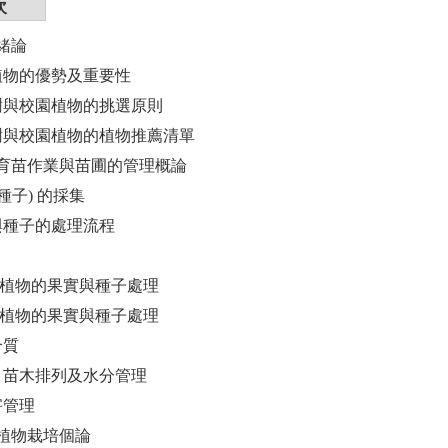
次
緒論
生植物的優勢及重要性
道樹與校園植物的挑選原則
行道樹與校園植物的植物推薦清單
育苗作業與苗圃的管理概論
 (種子) 的採集
實與種子的處理流程
 裸子植物的果實與種子處理
 被子植物的果實與種子處理
介質
照、苗木排列及水分管理
蟲害管理
植物栽培個論