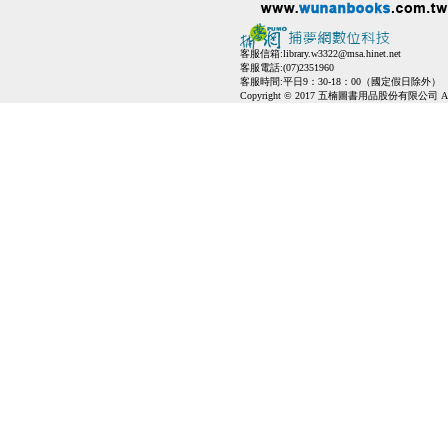
客服信箱:
library.w3322@msa.hinet.net
客服電話:(07)2351960
客服時間:平日9：30-18：00（國定假日除外）
Copyright © 2017 五楠圖書用品股份有限公司 All Ri