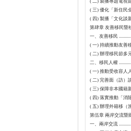
( 二) 製播專題電視節目，推廣行銷多
( 三) 優化「新住民全球新聞
( 四) 製播「文化談新事」Podcast 節
第肆章 友善移民暨
一、友善移民 ......................
( 一) 持續推動友善移民措施 .........
( 二) 辦理移民節多元文化活動 ........
二、移民人權 ......................
( 一) 推動受收容人人權保障 .........
( 二) 完善面（訪）談機制 ...........
( 三) 保障非本國籍新生兒應有權益 ....
( 四) 落實推動「消除一切形
( 五) 辦理外籍移（漁）工關懷及送暖活
第伍章 兩岸交流暨
一、兩岸交流 ......................