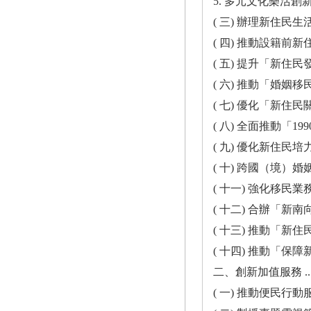
5. 多元文化樂活創新行動方案競賽 ....
( 三) 辦理新住民生活適應輔導 ........
( 四) 推動設籍前新住民遭
( 五) 提升「新住民發展基金」效益 ....
( 六) 推動「婚姻移民初入境
( 七) 優化「新住民關懷服務網絡」 ....
( 八) 全面推動「1990 馬上幫您」熱
( 九) 優化新住民培力發展資訊網 ......
( 十) 跨國（境）婚姻媒合管理 .......
( 十一) 強化移民業務機構管理 .......
( 十二) 合辦「新南向與新住民政策論壇
( 十三) 推動「新住民數位應用資訊計畫
( 十四) 推動「保障新住民寬頻上網賡
二、創新加值服務 ...................
( 一) 推動便民行動服務列車 .........