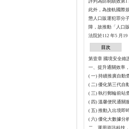
評列為防制績效第1
此外，為接軌國際
懲人口販運犯罪分
障，故推動「人口
法院於112 年5 
目次
第壹章 國境安全維
一、提升通關效率，優化便民服務 ......
( 一) 持續推廣自動查驗通關 ..........
( 二) 優化第三代自動查驗通關 ........
( 三) 執行郵輪前站查驗 .............
( 四) 溫馨便民通關服務 .............
( 五) 推動入出境即時資料開放 ........
( 六) 優化大數據分析平臺 ...........
二、運用資訊科技，鞏固國境防線 ......