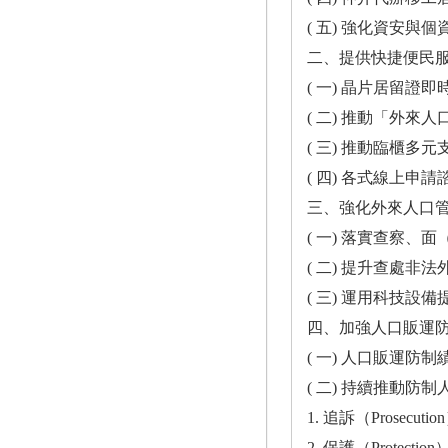
( 五) 強化資安與個資保護 ...........
二、提供快捷便民服務 ...............
( 一) 晶片居留證即時查驗服務 ........
( 二) 推動「外來人口自然人憑證」申
( 三) 推動臨櫃多元支付繳納規費 ......
( 四) 各式線上申請諮詢客服服務 ......
三、強化外來人口管理 ...............
( 一) 落實查察、面（訪）談機制 ......
( 二) 提升查處非法外來人口效能 ......
( 三) 運用科技設備提升偵查量能 ......
四、加強人口販運防制 ...............
( 一) 人口販運防制績效連續13 年第1 
( 二) 持續推動防制人口販運4P 工作 ..
1. 追訴（Prosecution）...........
2. 保護（Protection） ...........