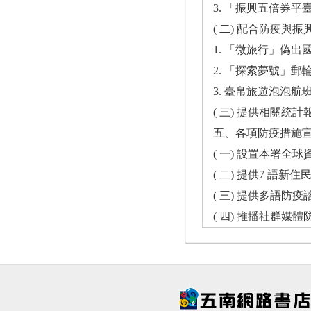
3. 「振興五倍券平臺」...
( 二) 配合防疫與振興經濟政策 ......
1. 「微旅行」偽出國專案航班 .......
2. 「探索夢號」郵輪類出國船班 ...
3. 臺帛旅遊泡泡航班 .....
( 三) 提供相關統計報表 ..
五、各項防疫措施宣導 ......
( 一) 設置本署全球資
( 二) 提供7 語新住
( 三) 提供多語防疫諮詢
( 四) 推播社群媒體防疫最新消息 .....