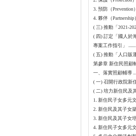
3. 預防（Prevention） ...........
4. 夥伴（Partnership） ..........
( 三) 推動「2021-2022 反剝削行
( 四) 訂定「國
專案工作指引」 ....................
( 五) 推動「人口販運防制法」修法工作 
第參章 新住民照顧
一、落實照顧輔導 ...................
( 一) 召開行政院新住民事務協調會報 ..
( 二) 培力新住民及其子女發揮多元文
1. 新住民子女多元文化人才培訓計畫 ...
2. 新住民及其子女築夢計畫 ..........
3. 新住民及其子女培力與獎助（勵）學金
4. 新住民子女多元文化在地創生培育營 .