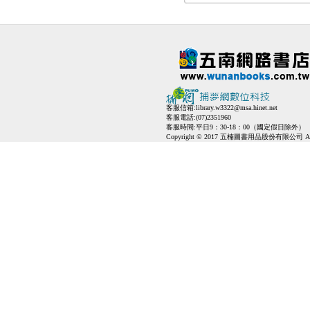
客服信箱:
library.w3322@msa.hinet.net
客服電話:(07)2351960
客服時間:平日9：30-18：00（國定假日除外）
Copyright © 2017 五楠圖書用品股份有限公司 All Ri