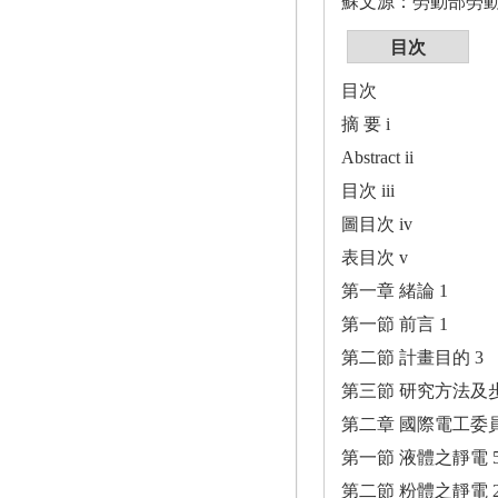
蘇文源：勞動部勞
目次
目次
摘 要 i
Abstract ii
目次 iii
圖目次 iv
表目次 v
第一章 緒論 1
第一節 前言 1
第二節 計畫目的 3
第三節 研究方法及步
第二章 國際電工委
第一節 液體之靜電 
第二節 粉體之靜電 2