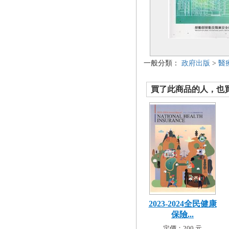
一般分類：
政府出版
>
醫
買了此商品的人，也買了.
2023-2024全民健康
保險...
定價：200 元