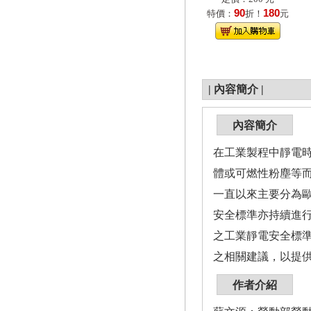
90
180
特價：
折！
元
|
內容簡介
|
內容簡介
在工業製程中靜電
體或可燃性粉塵等
一直以來主要分為
安全標準亦持續進
之工業靜電安全標
之相關建議，以提
作者介紹