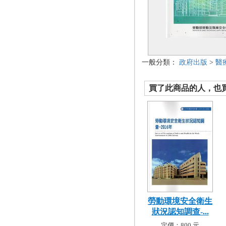
一般分類：
政府出版
>
醫
買了此商品的人，也買了.
勞動環境安全衛生
狀況認知調查-...
定價：800 元