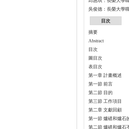
邱惠琪：長榮大學
吳俊德：長榮大學
目次
摘要
Abstract
目次
圖目次
表目次
第一章 計畫概述
第一節 前言
第二節 目的
第三節 工作項目
第二章 文獻回顧
第一節 爐碴和爐石
第二節 爐碴和爐石