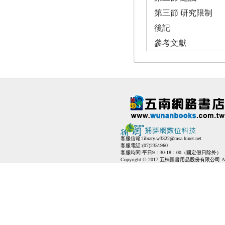
第三節 研究限制
後記
參考文獻
客服信箱:
library.w3322@msa.hinet.net
客服電話:(07)2351960
客服時間:平日9：30-18：00（國定假日除外）
Copyright © 2017 五楠圖書用品股份有限公司 All Ri