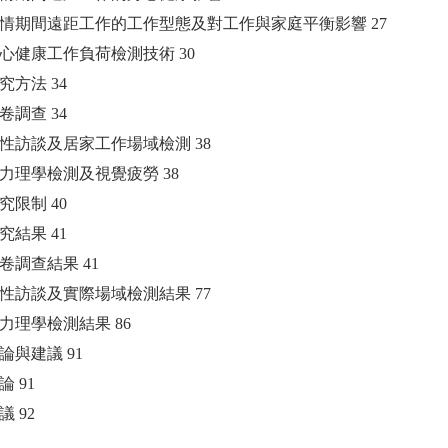
疫情期間遠距工作的工作型態及對工作與家庭平衡影響 27
身心健康工作負荷檢測技術 30
究方法 34
卷調查 34
質性訪談及居家工作場域檢測 38
力理學檢測及視覺疲勞 38
究限制 40
究結果 41
卷調查結果 41
質性訪談及實際場域檢測結果 77
力理學檢測結果 86
論與建議 91
論 91
議 92