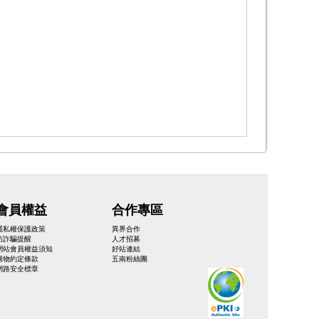
會員權益
合作專區
隱私權保護政策
異界合作
防詐騙提醒
人才招募
網站會員權益須知
好站連結
購物約定條款
五南粉絲團
網路安全標章