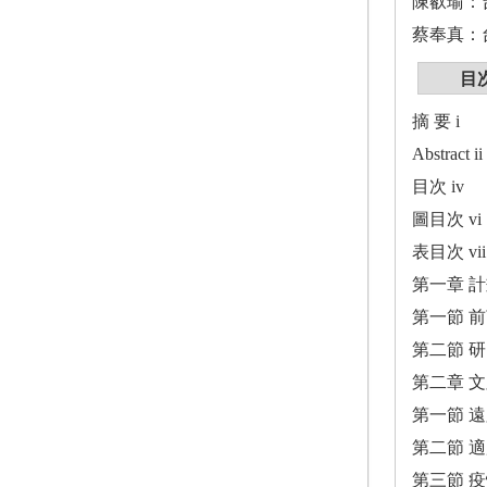
陳叡瑜：
蔡奉真：
目
摘 要 i
Abstract ii
目次 iv
圖目次 vi
表目次 vii
第一章 計
第一節 前
第二節 研
第二章 文
第一節 
第二節 
第三節 