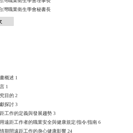
台灣職業衛生學會理事長
台灣職業衛生學會秘書長
次
畫概述 1
言 1
究目的 2
獻探討 3
遠距工作的定義與發展趨勢 3
適用遠距工作者的職業安全與健康規定/指令/指南 6
疫情期間遠距工作的身心健康影響 24