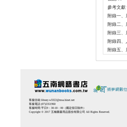
參考文獻 
附錄一、
附錄二、
附錄三、
附錄四、
附錄五、
客服信箱:
library.w3322@msa.hinet.net
客服電話:(07)2351960
客服時間:平日9：30-18：00（國定假日除外）
Copyright © 2017 五楠圖書用品股份有限公司 All Rights Reserved.