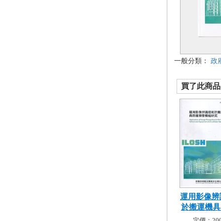
一般分類：
政
買了此商品的
運用影像辨
於搬運機具人
定價：200