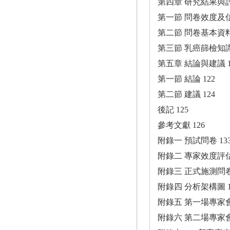
第四章 研究結果與討
第一節 問卷效度及信
第二節 問卷基本資料
第三節 乳癌篩檢知
第五章 結論與建議 1
第一節 結論 122
第二節 建議 124
後記 125
參考文獻 126
附錄一 預試問卷 13
附錄二 專家效度評估
附錄三 正式施測問卷 
附錄四 分析架構圖 1
附錄五 第一場專家會
附錄六 第二場專家會