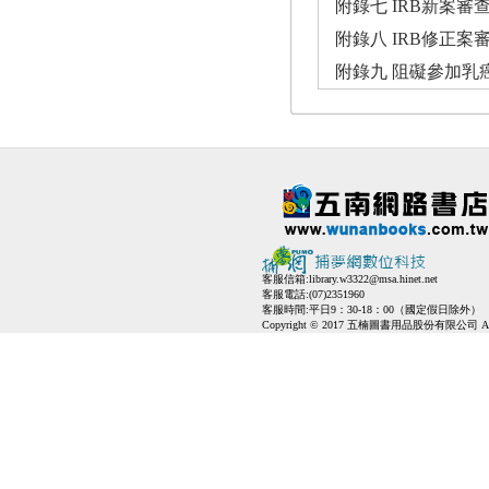
附錄七 IRB新案審查
附錄八 IRB修正案審
附錄九 阻礙參加乳癌
客服信箱:
library.w3322@msa.hinet.net
客服電話:(07)2351960
客服時間:平日9：30-18：00（國定假日除外）
Copyright © 2017 五楠圖書用品股份有限公司 All Ri