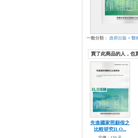
一般分類：
政府出版
>
醫
買了此商品的人，也買了.
先進國家照顧假之
比較研究ILO...
定價：150 元