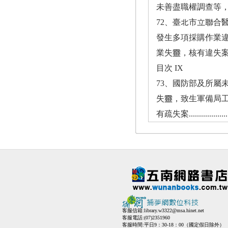
未善盡職權調查等，均有違失案.......
72、臺北市立聯合
發生多項採購作業
業失靈，核有違失案................
目次 IX
73、國防部及所屬
失靈，致生軍備局
有疏失案..........................
客服信箱:
library.w3322@msa.hinet.net
客服電話:(07)2351960
客服時間:平日9：30-18：00（國定假日除外）