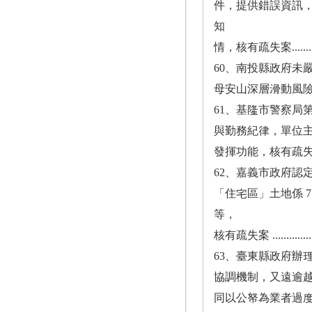
件，提供錯誤資訊
知
情，核有疏失案....................
60、南投縣政府未
母安山深層滑動風險，怠於
61、基隆市警察局
與勤務紀律，單位
發揮功能，核有疏失案...............
62、嘉義市政府認定
「住宅區」土地係 
等，
核有疏失案 .......................
63、臺東縣政府辦
協調機制，又遠逾越契
同以公帑為業者過度開發之違法