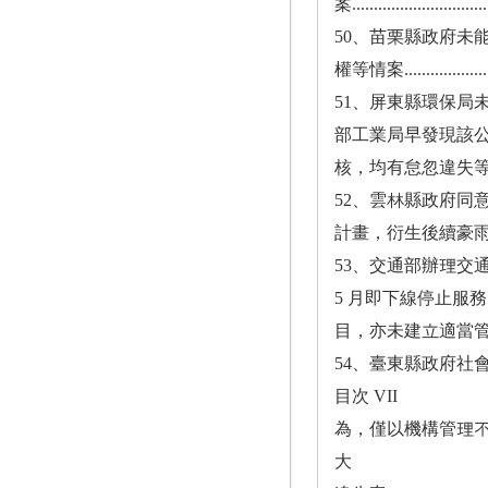
案................................
50、苗栗縣政府未
權等情案..........................
51、屏東縣環保局
部工業局早發現該
核，均有怠忽違失等情案.............
52、雲林縣政府同
計畫，衍生後續豪雨沖刷
53、交通部辦理交
5 月即下線停止服
目，亦未建立適當管控機制，皆核
54、臺東縣政府社
目次 VII
為，僅以機構管理
大