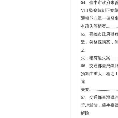
64、臺中市政府未
VIII 監察院糾正案
通報並非單一偶發
有疏失等情案......................
65、嘉義市政府辦理
造」勞務採購案，
之
失，確有違失案....................
66、交通部臺灣鐵
預算由重大工程之
違
失案..............................
67、交通部臺灣鐵
管理鬆散，肇生臺鐵
解除