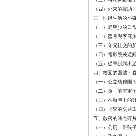
（四）外來的援助 4
三、忙碌生活的小確
（一）老與少的日常消
（二）蜜月與家庭旅遊
（三）弟兄社交的所在
（四）電影院兼避難所
（五）從軍訓到出遊 
四、校園的圍牆：眷
（一）公立幼稚園 5
（二）搶手的海軍子
（三）在麵包下的升
（四）上學的交通工具
五、散落的時光碎片
（一）公廁、帶孩子