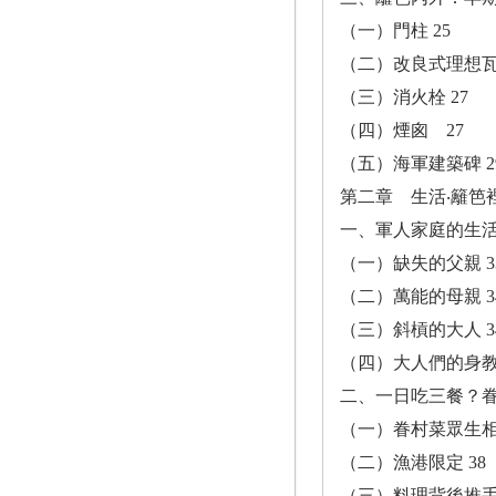
（一）門柱 25
（二）改良式理想瓦 
（三）消火栓 27
（四）煙囪 27
（五）海軍建築碑 2
第二章 生活‧籬笆裡
一、軍人家庭的生活
（一）缺失的父親 3
（二）萬能的母親 3
（三）斜槓的大人 3
（四）大人們的身教 
二、一日吃三餐？眷
（一）眷村菜眾生相 
（二）漁港限定 38
（三）料理背後推手 