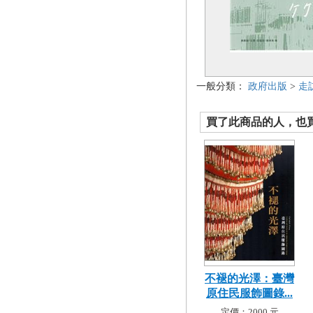
一般分類：
政府出版
>
走
買了此商品的人，也買了.
不褪的光澤：臺灣
原住民服飾圖錄...
定價：2000 元