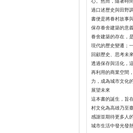
心。然而，隨著時
過口述歷史與田野
書便是將眷村故事
保存眷舍建築的意
眷舍建築的存在，
現代的歷史變遷；
回顧歷史、思考未
透過保存與活化，
再利用的商業空間
力，成為城市文化
展望未來
這本書的誕生，旨
村文化為高雄乃至
感謝並期待更多人
城市生活中發光發