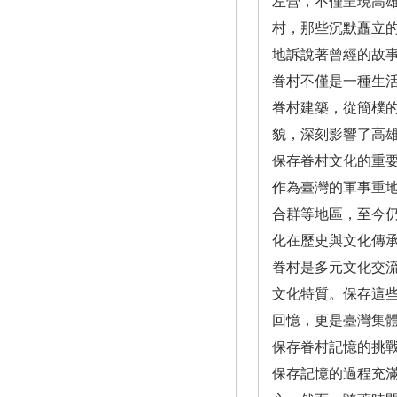
左營，不僅呈現高
村，那些沉默矗立
地訴說著曾經的故
眷村不僅是一種生活
眷村建築，從簡樸
貌，深刻影響了高
保存眷村文化的重
作為臺灣的軍事重
合群等地區，至今仍
化在歷史與文化傳
眷村是多元文化交
文化特質。保存這
回憶，更是臺灣集
保存眷村記憶的挑
保存記憶的過程充