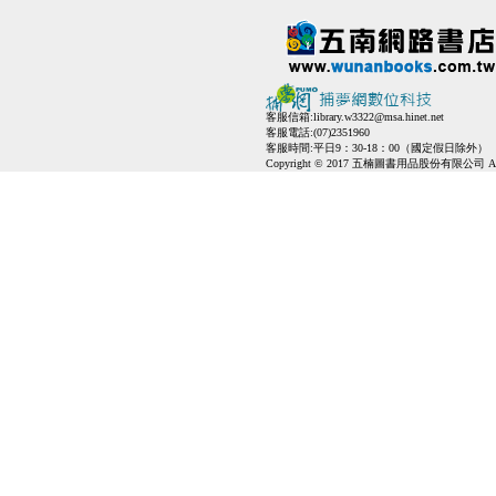
客服信箱:
library.w3322@msa.hinet.net
客服電話:(07)2351960
客服時間:平日9：30-18：00（國定假日除外）
Copyright © 2017 五楠圖書用品股份有限公司 All Ri