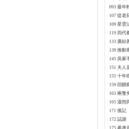
093 最
107 
109 星
119 
133 
139 推
145 
151 夫
155 
159 回
163 兩隻
165 溫
171 後記
172 誌謝
175 參考