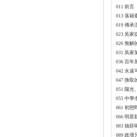
011 前言
013 
019 
023 吳
026 
031 吳
036 百
042 
047 換
051 
055 中
061 
066 
083 
089 政