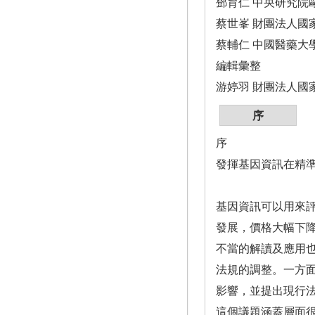
鄧育仁 中央研究院
蔡世峯 財團法人國
蔡輔仁 中國醫藥大
編輯彙整
游婷羽 財團法人國
序
序
發揮基因資訊在精
基因資訊可以用來
發展，價格大幅下
不當的解讀及應用
法規的調整。一方
影響，並提出現行
這個議題涵蓋層面