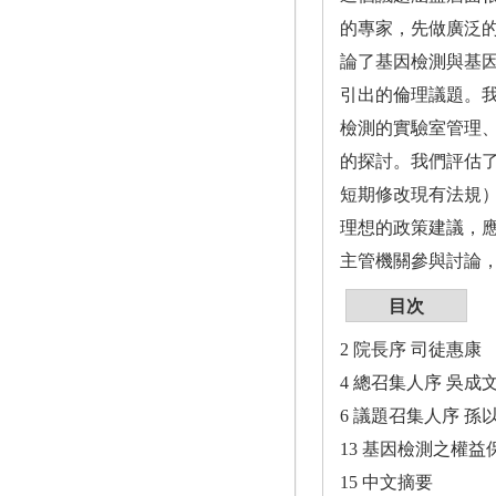
的專家，先做廣泛
論了基因檢測與基
引出的倫理議題。
檢測的實驗室管理
的探討。我們評估
短期修改現有法規
理想的政策建議，
主管機關參與討論
目次
2 院長序 司徒惠康
4 總召集人序 吳成
6 議題召集人序 孫
13 基因檢測之權
15 中文摘要