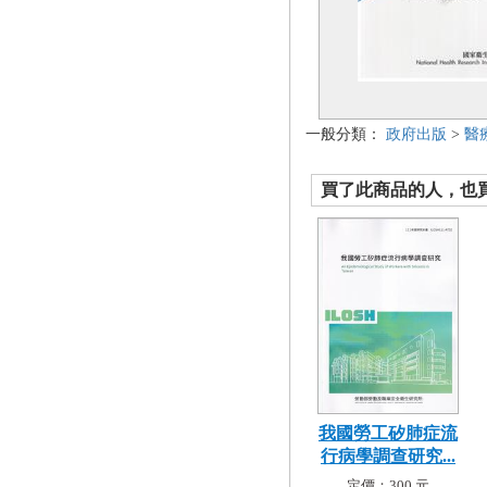
一般分類：
政府出版
>
醫
買了此商品的人，也買了.
我國勞工矽肺症流
行病學調查研究...
定價：300 元