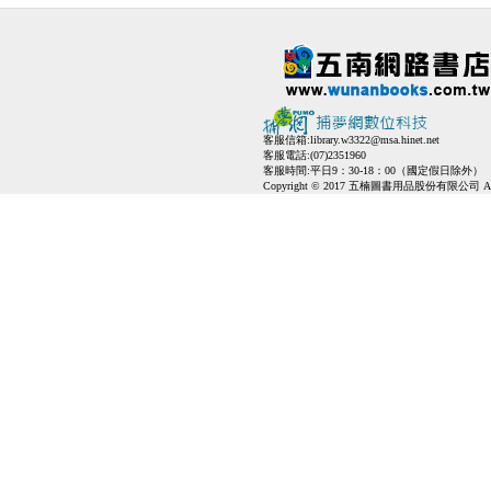
客服信箱:
library.w3322@msa.hinet.net
客服電話:(07)2351960
客服時間:平日9：30-18：00（國定假日除外）
Copyright © 2017 五楠圖書用品股份有限公司 All Ri